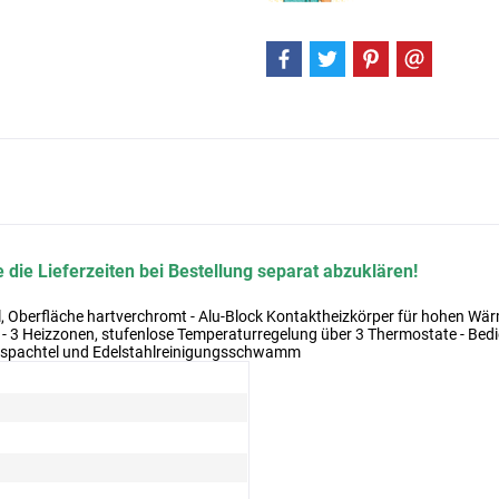
 die Lieferzeiten bei Bestellung separat abzuklären!
, Oberfläche hartverchromt - Alu-Block Kontaktheizkörper für hohen Wär
 Heizzonen, stufenlose Temperaturregelung über 3 Thermostate - Bedienk
despachtel und Edelstahlreinigungsschwamm