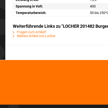
Spannung in Volt:
400
Temperaturbereich:
50 bis 250°
Weiterführende Links zu "LOCHER 201482 Burger-
Fragen zum Artikel?
Weitere Artikel von Locher