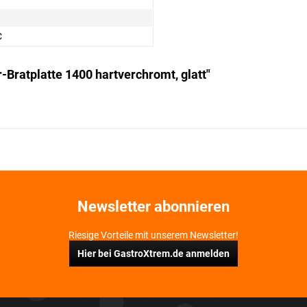
C
Bratplatte 1400 hartverchromt, glatt"
Newsletter abonnieren
Riesige Vorteile mit unserem Newsletter!
Hier bei GastroXtrem.de anmelden