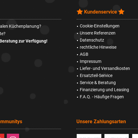
Kundenservice
Cookie-Einstellungen
imalen Küchenplanung?
Unsere Referenzen
te?
Datenschutz
Beratung zur Verfügung!
rechtliche Hinweise
AGB
Impressum
Liefer- und Versandkosten
Ersatzteil-Service
Service & Beratung
Finanzierung und Leasing
F.A.Q. - Häufige Fragen
ommunitys
Unsere Zahlungsarten