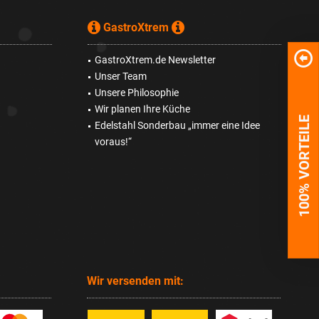
GastroXtrem
GastroXtrem.de Newsletter
Unser Team
Unsere Philosophie
Wir planen Ihre Küche
100% VORTEILE
Edelstahl Sonderbau „immer eine Idee
voraus!“
Wir versenden mit: