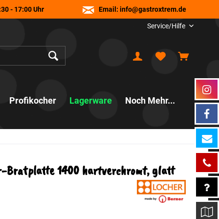
30 - 17:00 Uhr
Email:
info@gastroxtrem.de
Service/Hilfe
Profikocher
Lagerware
Noch Mehr...
Bratplatte 1400 hartverchromt, glatt