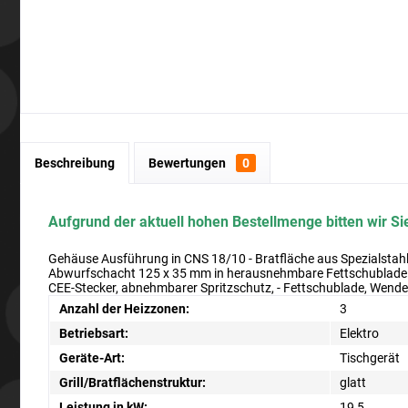
Beschreibung
Bewertungen
0
Aufgrund der aktuell hohen Bestellmenge bitten wir Sie
Gehäuse Ausführung in CNS 18/10 - Bratfläche aus Spezialstahl
Abwurfschacht 125 x 35 mm in herausnehmbare Fettschublade - 3
CEE-Stecker, abnehmbarer Spritzschutz, - Fettschublade, Wen
Anzahl der Heizzonen:
3
Betriebsart:
Elektro
Geräte-Art:
Tischgerät
Grill/Bratflächenstruktur:
glatt
Leistung in kW:
19,5