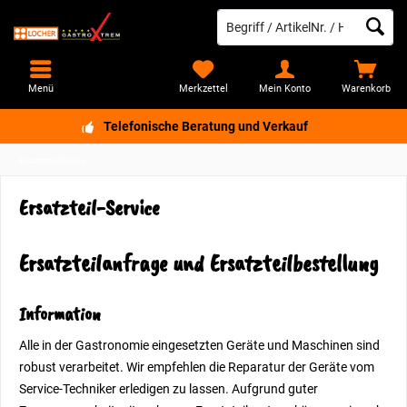
Menü
Merkzettel
Mein Konto
Warenkorb
Telefonische Beratung und Verkauf
Ersatzteil-Service
Ersatzteil-Service
Ersatzteilanfrage und Ersatzteilbestellung
Information
Alle in der Gastronomie eingesetzten Geräte und Maschinen sind
robust verarbeitet. Wir empfehlen die Reparatur der Geräte vom
Service-Techniker erledigen zu lassen. Aufgrund guter