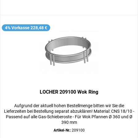
4% Vorkasse 228,48 €
LOCHER 209100 Wok Ring
Aufgrund der aktuell hohen Bestellmenge bitten wir Sie die
Lieferzeiten bei Bestellung separat abzuklären! Material: CNS 18/10 -
Passend auf alle Gas-Schieberoste - Für Wok Pfannen Ø 360 und Ø
390 mm
Artikel-Nr.:
209100