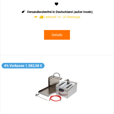
Versandkostenfrei in Deutschland (außer Inseln)
Lieferzeit 14 - 20 Werktage
Details
4% Vorkasse 1.582,08 €