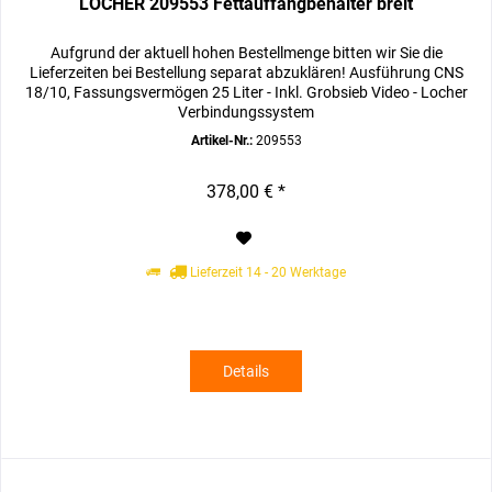
LOCHER 209553 Fettauffangbehälter breit
Aufgrund der aktuell hohen Bestellmenge bitten wir Sie die
Lieferzeiten bei Bestellung separat abzuklären! Ausführung CNS
18/10, Fassungsvermögen 25 Liter - Inkl. Grobsieb Video - Locher
Verbindungssystem
Artikel-Nr.:
209553
378,00 € *
Lieferzeit 14 - 20 Werktage
Details