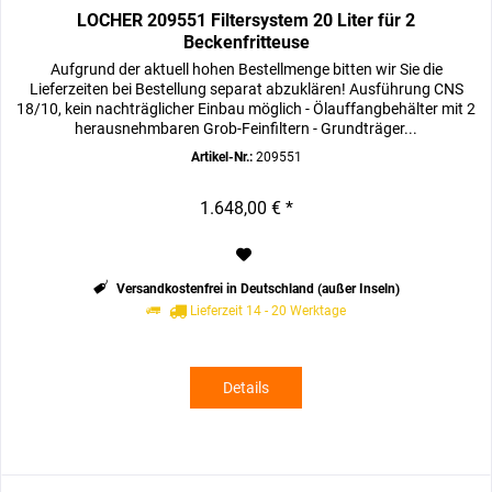
LOCHER 209551 Filtersystem 20 Liter für 2
Beckenfritteuse
Aufgrund der aktuell hohen Bestellmenge bitten wir Sie die
Lieferzeiten bei Bestellung separat abzuklären! Ausführung CNS
18/10, kein nachträglicher Einbau möglich - Ölauffangbehälter mit 2
herausnehmbaren Grob-Feinfiltern - Grundträger...
Artikel-Nr.:
209551
1.648,00 € *
Versandkostenfrei in Deutschland (außer Inseln)
Lieferzeit 14 - 20 Werktage
Details