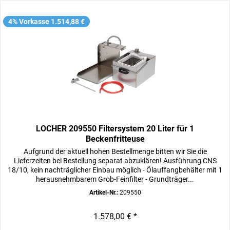
4% Vorkasse 1.514,88 €
LOCHER 209550 Filtersystem 20 Liter für 1
Beckenfritteuse
Aufgrund der aktuell hohen Bestellmenge bitten wir Sie die
Lieferzeiten bei Bestellung separat abzuklären! Ausführung CNS
18/10, kein nachträglicher Einbau möglich - Ölauffangbehälter mit 1
herausnehmbarem Grob-Feinfilter - Grundträger...
Artikel-Nr.:
209550
1.578,00 € *