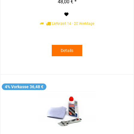
48,00 € *
Lieferzeit 14 - 20 Werktage
Details
4% Vorkasse 36,48 €