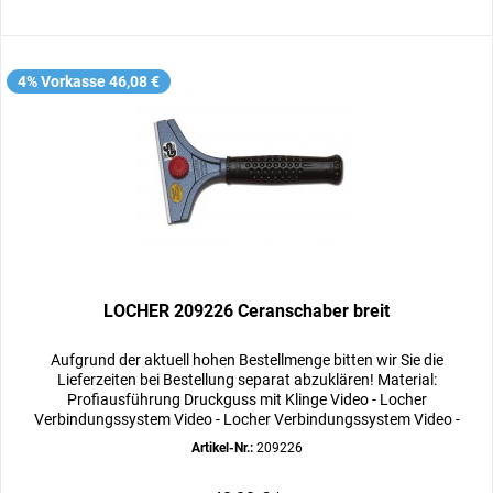
4% Vorkasse 46,08 €
LOCHER 209226 Ceranschaber breit
Aufgrund der aktuell hohen Bestellmenge bitten wir Sie die
Lieferzeiten bei Bestellung separat abzuklären! Material:
Profiausführung Druckguss mit Klinge Video - Locher
Verbindungssystem Video - Locher Verbindungssystem Video -
Locher...
Artikel-Nr.:
209226