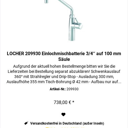
LOCHER 209930 Einlochmischbatterie 3/4‘‘ auf 100 mm
Säule
Aufgrund der aktuell hohen Bestellmenge bitten wir Sie die
Lieferzeiten bei Bestellung separat abzuklären! Schwenkauslauf
360° mit Strahlregler und Drip-Stop - Ausladung 300 mm,
Auslaufhöhe 355 mm Tisch-Bohrung Ø 42 mm - Aufbau nur auf...
Artikel-Nr.:
209930
738,00 € *
Versandkostenfrei in Deutschland (außer Inseln)