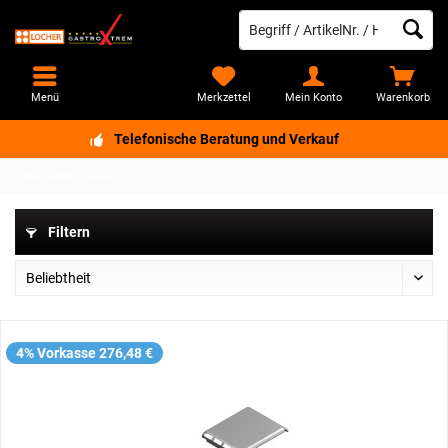
Menü
Merkzettel
Mein Konto
Warenkorb
Telefonische Beratung und Verkauf
Stand 900B Zubehör
Filtern
4% Vorkasse 276,48 €