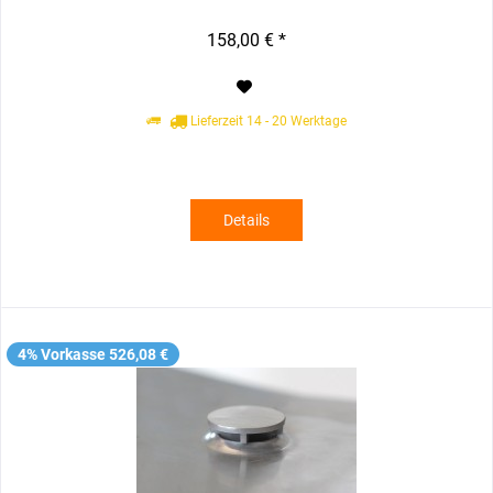
158,00 € *
Lieferzeit 14 - 20 Werktage
Details
4% Vorkasse 526,08 €