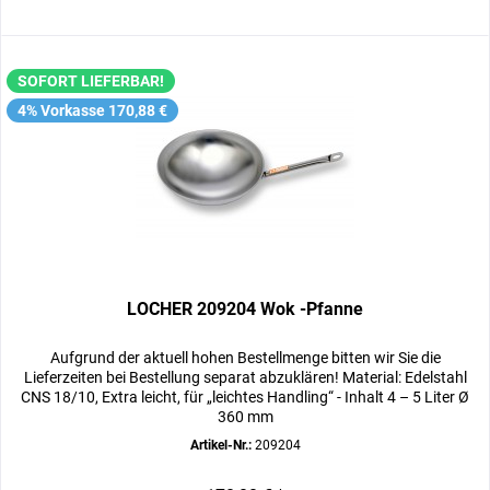
SOFORT LIEFERBAR!
4% Vorkasse 170,88 €
LOCHER 209204 Wok -Pfanne
Aufgrund der aktuell hohen Bestellmenge bitten wir Sie die
Lieferzeiten bei Bestellung separat abzuklären! Material: Edelstahl
CNS 18/10, Extra leicht, für „leichtes Handling“ - Inhalt 4 – 5 Liter Ø
360 mm
Artikel-Nr.:
209204