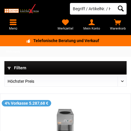
Menü
Merkzettel
Mein Konto
Warenkorb
Telefonische Beratung und Verkauf
Wok Herde
Filtern
4% Vorkasse 5.287,68 €