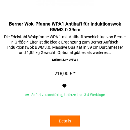
Berner Wok-Pfanne WPA1 Antihaft für Induktionswok
BWM3.0 39cm
Die Edelstahl-Wokpfanne WPA 1 mit Antihaftbeschichtug von Berner
in Größe 4 Liter ist die ideale Ergänzung zum Berner Auftisch-
Induktionswok BWM3.0. Massive Qualität in 39 cm Durchmesser
und 1,85 kg Gewicht. Optional gibt es als weiteres...
Artikel-Nr.:
WPA1
218,00 € *
Sofort versandfertig, Lieferzeit ca. 3-4 Werktage
Details