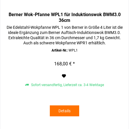
Berner Wok-Pfanne WPL1 für Induktionswok BWM3.0
36cm
Die Edelstahl-Wokpfanne WPL 1 von Berner in Größe 4 Liter ist die
ideale Ergänzung zum Berner Auftisch-Induktionswok BWM3.0.
Extraleichte Qualität in 36 cm Durchmesser und 1,7 kg Gewicht.
Auch als schwere Wokpfanne WPR1 erhältlich.
Artikel-Nr.:
WPL1
168,00 € *
Sofort versandfertig, Lieferzeit ca. 3-4 Werktage
Details