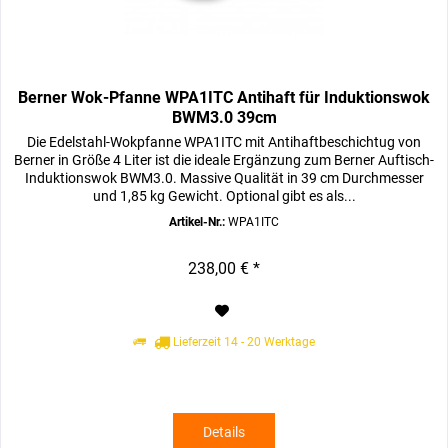
Berner Wok-Pfanne WPA1ITC Antihaft für Induktionswok
BWM3.0 39cm
Die Edelstahl-Wokpfanne WPA1ITC mit Antihaftbeschichtug von
Berner in Größe 4 Liter ist die ideale Ergänzung zum Berner Auftisch-
Induktionswok BWM3.0. Massive Qualität in 39 cm Durchmesser
und 1,85 kg Gewicht. Optional gibt es als...
Artikel-Nr.:
WPA1ITC
238,00 € *
Lieferzeit 14 - 20 Werktage
Details