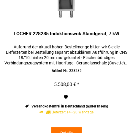
LOCHER 228285 Induktionswok Standgerät, 7 kW
Aufgrund der aktuell hohen Bestellmenge bitten wir Sie die
Lieferzeiten bei Bestellung separat abzuklären! Ausführung in CNS
18/10, hinten 20 mm aufgekantet - Flächenbündiges
Verbindungszugsystem mit Haarfuge - Ceranglasschale (Cuvette)...
Artikel-Nr.:
228285
5.508,00 € *
Versandkostenfrei in Deutschland (außer Inseln)
Lieferzeit 14 - 20 Werktage