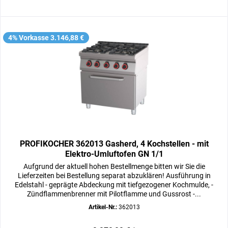
4% Vorkasse 3.146,88 €
PROFIKOCHER 362013 Gasherd, 4 Kochstellen - mit
Elektro-Umluftofen GN 1/1
Aufgrund der aktuell hohen Bestellmenge bitten wir Sie die
Lieferzeiten bei Bestellung separat abzuklären! Ausführung in
Edelstahl - geprägte Abdeckung mit tiefgezogener Kochmulde, -
Zündflammenbrenner mit Pilotflamme und Gussrost -...
Artikel-Nr.:
362013