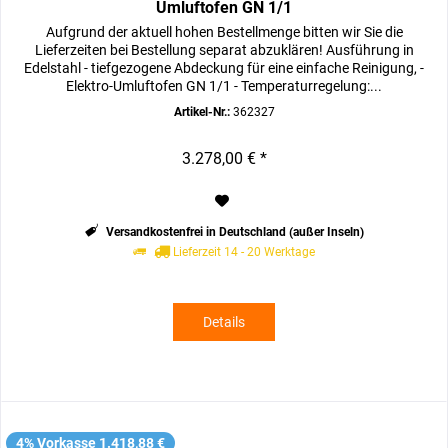
Umluftofen GN 1/1
Aufgrund der aktuell hohen Bestellmenge bitten wir Sie die
Lieferzeiten bei Bestellung separat abzuklären! Ausführung in
Edelstahl - tiefgezogene Abdeckung für eine einfache Reinigung, -
Elektro-Umluftofen GN 1/1 - Temperaturregelung:...
Artikel-Nr.:
362327
3.278,00 € *
Versandkostenfrei in Deutschland (außer Inseln)
Lieferzeit 14 - 20 Werktage
Details
4% Vorkasse 1.418,88 €