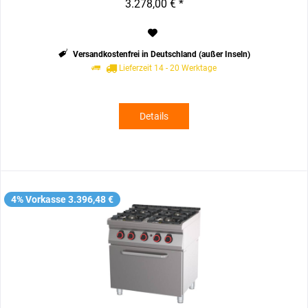
3.278,00 € *
Versandkostenfrei in Deutschland (außer Inseln)
Lieferzeit 14 - 20 Werktage
Details
4% Vorkasse 3.396,48 €