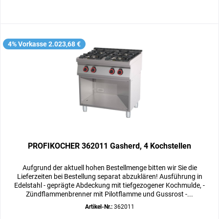
4% Vorkasse 2.023,68 €
PROFIKOCHER 362011 Gasherd, 4 Kochstellen
Aufgrund der aktuell hohen Bestellmenge bitten wir Sie die
Lieferzeiten bei Bestellung separat abzuklären! Ausführung in
Edelstahl - geprägte Abdeckung mit tiefgezogener Kochmulde, -
Zündflammenbrenner mit Pilotflamme und Gussrost -...
Artikel-Nr.:
362011