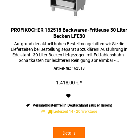
PROFIKOCHER 162518 Backwaren-Fritteuse 30 Liter
Becken LFE30
Aufgrund der aktuell hohen Bestellmenge bitten wir Sie die
Lieferzeiten bei Bestellung separat abzuklären! Ausführung in
Edelstahl - 30 Liter Becken tiefgezogen mit Fettablasshahn -
Schaltkasten zur leichteren Reinigung abnehmbar -...
Artikel-Nr.:
162518
1.418,00 € *
Versandkostenfrei in Deutschland (außer Inseln)
Lieferzeit 14 - 20 Werktage
Details