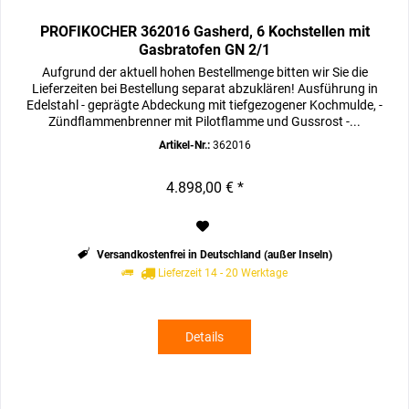
PROFIKOCHER 362016 Gasherd, 6 Kochstellen mit
Gasbratofen GN 2/1
Aufgrund der aktuell hohen Bestellmenge bitten wir Sie die
Lieferzeiten bei Bestellung separat abzuklären! Ausführung in
Edelstahl - geprägte Abdeckung mit tiefgezogener Kochmulde, -
Zündflammenbrenner mit Pilotflamme und Gussrost -...
Artikel-Nr.:
362016
4.898,00 € *
Versandkostenfrei in Deutschland (außer Inseln)
Lieferzeit 14 - 20 Werktage
Details