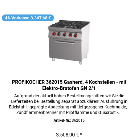
4% Vorkasse 3.367,68 €
PROFIKOCHER 362015 Gasherd, 4 Kochstellen - mit
Elektro-Bratofen GN 2/1
Aufgrund der aktuell hohen Bestellmenge bitten wir Sie die
Lieferzeiten bei Bestellung separat abzuklären! Ausführung in
Edelstahl - geprägte Abdeckung mit tiefgezogener Kochmulde, -
Zündflammenbrenner mit Pilotflamme und Gussrost -...
Artikel-Nr.:
362015
3.508,00 € *