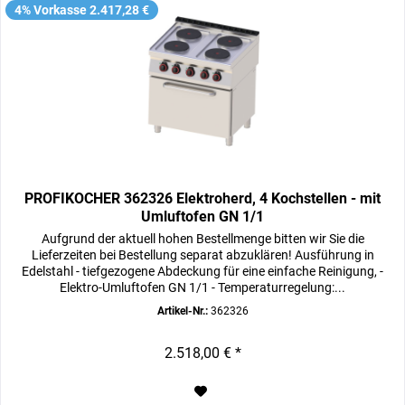
4% Vorkasse 2.417,28 €
PROFIKOCHER 362326 Elektroherd, 4 Kochstellen - mit
Umluftofen GN 1/1
Aufgrund der aktuell hohen Bestellmenge bitten wir Sie die
Lieferzeiten bei Bestellung separat abzuklären! Ausführung in
Edelstahl - tiefgezogene Abdeckung für eine einfache Reinigung, -
Elektro-Umluftofen GN 1/1 - Temperaturregelung:...
Artikel-Nr.:
362326
2.518,00 € *