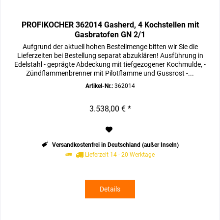
PROFIKOCHER 362014 Gasherd, 4 Kochstellen mit
Gasbratofen GN 2/1
Aufgrund der aktuell hohen Bestellmenge bitten wir Sie die
Lieferzeiten bei Bestellung separat abzuklären! Ausführung in
Edelstahl - geprägte Abdeckung mit tiefgezogener Kochmulde, -
Zündflammenbrenner mit Pilotflamme und Gussrost -...
Artikel-Nr.:
362014
3.538,00 € *
Versandkostenfrei in Deutschland (außer Inseln)
Lieferzeit 14 - 20 Werktage
Details