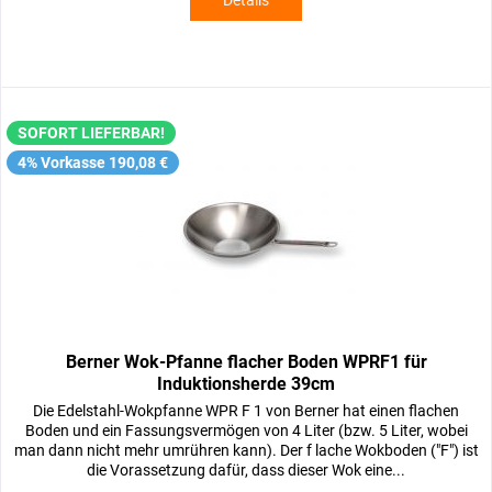
Details
SOFORT LIEFERBAR!
4% Vorkasse 190,08 €
Berner Wok-Pfanne flacher Boden WPRF1 für
Induktionsherde 39cm
Die Edelstahl-Wokpfanne WPR F 1 von Berner hat einen flachen
Boden und ein Fassungsvermögen von 4 Liter (bzw. 5 Liter, wobei
man dann nicht mehr umrühren kann). Der f lache Wokboden ("F") ist
die Vorassetzung dafür, dass dieser Wok eine...