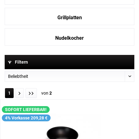
Grillplatten
Nudelkocher
Filtern
1
von
2
SOFORT LIEFERBAR!
4% Vorkasse 209,28 €