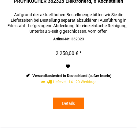
PROFIKOCHER 362323 Elektroherd, 6 Kochstellen
Aufgrund der aktuell hohen Bestellmenge bitten wir Sie die
Lieferzeiten bei Bestellung separat abzuklären! Ausführung in
Edelstahl - tiefgezogene Abdeckung für eine einfache Reinigung, -
Unterbau 3-seitig geschlossen, vorn offen
Artikel-Nr.:
362323
2.258,00 € *
Versandkostenfrei in Deutschland (außer Inseln)
Lieferzeit 14 - 20 Werktage
Details