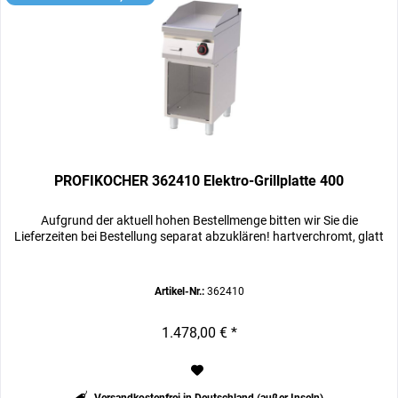
PROFIKOCHER 362410 Elektro-Grillplatte 400
Aufgrund der aktuell hohen Bestellmenge bitten wir Sie die
Lieferzeiten bei Bestellung separat abzuklären! hartverchromt, glatt
Artikel-Nr.:
362410
1.478,00 € *
Versandkostenfrei in Deutschland (außer Inseln)