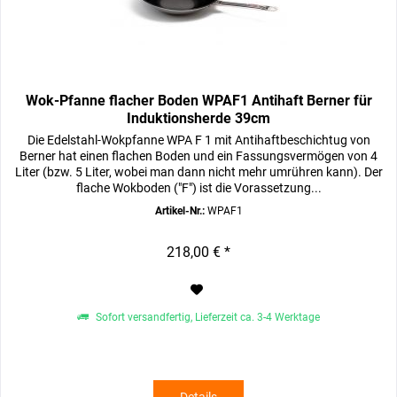
Wok-Pfanne flacher Boden WPAF1 Antihaft Berner für
Induktionsherde 39cm
Die Edelstahl-Wokpfanne WPA F 1 mit Antihaftbeschichtug von
Berner hat einen flachen Boden und ein Fassungsvermögen von 4
Liter (bzw. 5 Liter, wobei man dann nicht mehr umrühren kann). Der
flache Wokboden ("F") ist die Vorassetzung...
Artikel-Nr.:
WPAF1
218,00 € *
Sofort versandfertig, Lieferzeit ca. 3-4 Werktage