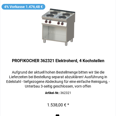
4% Vorkasse 1.476,48 €
PROFIKOCHER 362321 Elektroherd, 4 Kochstellen
Aufgrund der aktuell hohen Bestellmenge bitten wir Sie die
Lieferzeiten bei Bestellung separat abzuklären! Ausführung in
Edelstahl - tiefgezogene Abdeckung für eine einfache Reinigung, -
Unterbau 3-seitig geschlossen, vorn offen
Artikel-Nr.:
362321
1.538,00 € *