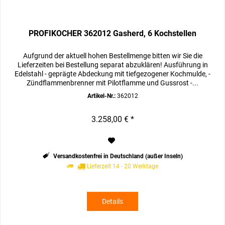
PROFIKOCHER 362012 Gasherd, 6 Kochstellen
Aufgrund der aktuell hohen Bestellmenge bitten wir Sie die
Lieferzeiten bei Bestellung separat abzuklären! Ausführung in
Edelstahl - geprägte Abdeckung mit tiefgezogener Kochmulde, -
Zündflammenbrenner mit Pilotflamme und Gussrost -...
Artikel-Nr.:
362012
3.258,00 € *
Versandkostenfrei in Deutschland (außer Inseln)
Lieferzeit 14 - 20 Werktage
Details