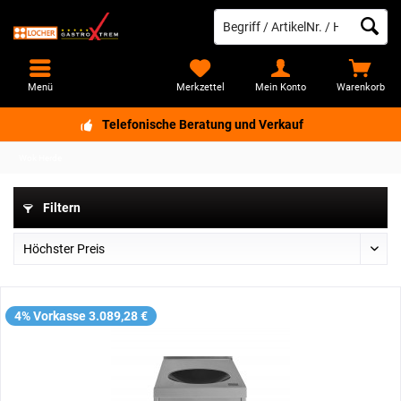
Menü
Merkzettel
Mein Konto
Warenkorb
Telefonische Beratung und Verkauf
Wok Herde
Filtern
4% Vorkasse 3.089,28 €