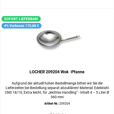
SOFORT LIEFERBAR!
4% Vorkasse 170,88 €
LOCHER 209204 Wok -Pfanne
Aufgrund der aktuell hohen Bestellmenge bitten wir Sie die
Lieferzeiten bei Bestellung separat abzuklären! Material: Edelstahl
CNS 18/10, Extra leicht, für „leichtes Handling“ - Inhalt 4 – 5 Liter Ø
360 mm
Artikel-Nr.:
209204