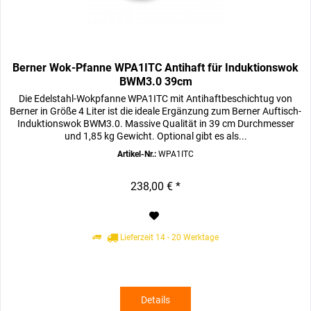
Berner Wok-Pfanne WPA1ITC Antihaft für Induktionswok
BWM3.0 39cm
Die Edelstahl-Wokpfanne WPA1ITC mit Antihaftbeschichtug von
Berner in Größe 4 Liter ist die ideale Ergänzung zum Berner Auftisch-
Induktionswok BWM3.0. Massive Qualität in 39 cm Durchmesser
und 1,85 kg Gewicht. Optional gibt es als...
Artikel-Nr.:
WPA1ITC
238,00 € *
Lieferzeit 14 - 20 Werktage
Details