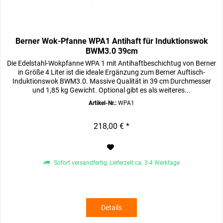
Berner Wok-Pfanne WPA1 Antihaft für Induktionswok
BWM3.0 39cm
Die Edelstahl-Wokpfanne WPA 1 mit Antihaftbeschichtug von Berner
in Größe 4 Liter ist die ideale Ergänzung zum Berner Auftisch-
Induktionswok BWM3.0. Massive Qualität in 39 cm Durchmesser
und 1,85 kg Gewicht. Optional gibt es als weiteres...
Artikel-Nr.:
WPA1
218,00 € *
Sofort versandfertig, Lieferzeit ca. 3-4 Werktage
Details