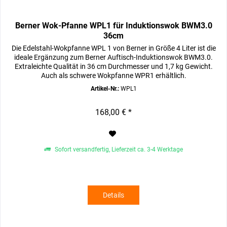
Berner Wok-Pfanne WPL1 für Induktionswok BWM3.0
36cm
Die Edelstahl-Wokpfanne WPL 1 von Berner in Größe 4 Liter ist die
ideale Ergänzung zum Berner Auftisch-Induktionswok BWM3.0.
Extraleichte Qualität in 36 cm Durchmesser und 1,7 kg Gewicht.
Auch als schwere Wokpfanne WPR1 erhältlich.
Artikel-Nr.:
WPL1
168,00 € *
Sofort versandfertig, Lieferzeit ca. 3-4 Werktage
Details