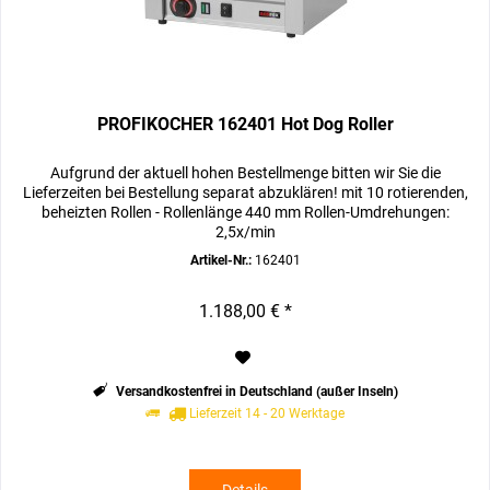
PROFIKOCHER 162401 Hot Dog Roller
Aufgrund der aktuell hohen Bestellmenge bitten wir Sie die
Lieferzeiten bei Bestellung separat abzuklären! mit 10 rotierenden,
beheizten Rollen - Rollenlänge 440 mm Rollen-Umdrehungen:
2,5x/min
Artikel-Nr.:
162401
1.188,00 € *
Versandkostenfrei in Deutschland (außer Inseln)
Lieferzeit 14 - 20 Werktage