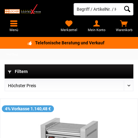
Menü
Merkzettel
Mein Konto
Warenkorb
Telefonische Beratung und Verkauf
Hot Dog
Filtern
4% Vorkasse 1.140,48 €