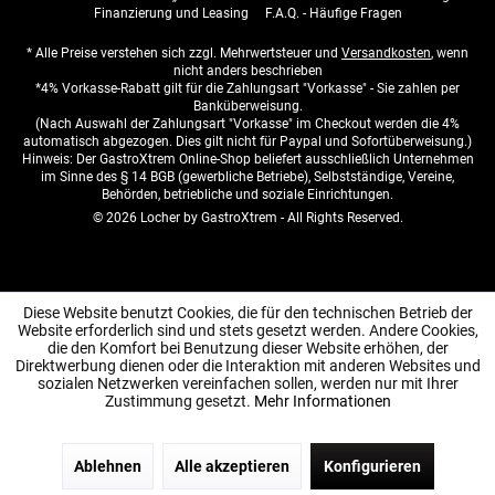
Finanzierung und Leasing
F.A.Q. - Häufige Fragen
* Alle Preise verstehen sich zzgl. Mehrwertsteuer und
Versandkosten
, wenn
nicht anders beschrieben
*4% Vorkasse-Rabatt gilt für die Zahlungsart "Vorkasse" - Sie zahlen per
Banküberweisung.
(Nach Auswahl der Zahlungsart "Vorkasse" im Checkout werden die 4%
automatisch abgezogen. Dies gilt nicht für Paypal und Sofortüberweisung.)
Hinweis: Der GastroXtrem Online-Shop beliefert ausschließlich Unternehmen
im Sinne des § 14 BGB (gewerbliche Betriebe), Selbstständige, Vereine,
Behörden, betriebliche und soziale Einrichtungen.
© 2026 Locher by GastroXtrem - All Rights Reserved.
Diese Website benutzt Cookies, die für den technischen Betrieb der
Website erforderlich sind und stets gesetzt werden. Andere Cookies,
die den Komfort bei Benutzung dieser Website erhöhen, der
Direktwerbung dienen oder die Interaktion mit anderen Websites und
sozialen Netzwerken vereinfachen sollen, werden nur mit Ihrer
Zustimmung gesetzt.
Mehr Informationen
Ablehnen
Alle akzeptieren
Konfigurieren