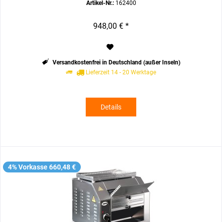
Artikel-Nr.:
162400
948,00 € *
Versandkostenfrei in Deutschland (außer Inseln)
Lieferzeit 14 - 20 Werktage
Details
4% Vorkasse 660,48 €