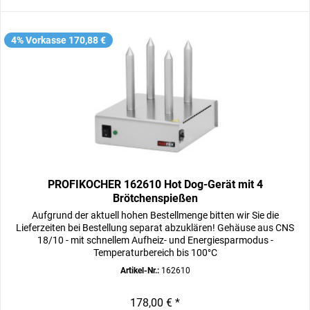
4% Vorkasse 170,88 €
PROFIKOCHER 162610 Hot Dog-Gerät mit 4
Brötchenspießen
Aufgrund der aktuell hohen Bestellmenge bitten wir Sie die
Lieferzeiten bei Bestellung separat abzuklären! Gehäuse aus CNS
18/10 - mit schnellem Aufheiz- und Energiesparmodus -
Temperaturbereich bis 100°C
Artikel-Nr.:
162610
178,00 € *