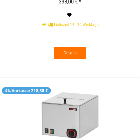
338,00 € *
Lieferzeit 14 - 20 Werktage
Details
4% Vorkasse 218,88 €