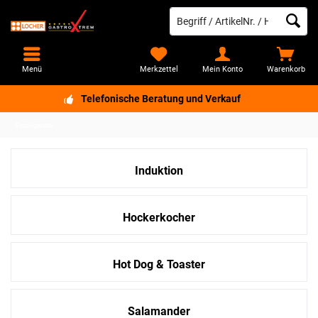
Menü
Merkzettel
Mein Konto
Warenkorb
Telefonische Beratung und Verkauf
Einzelgeräte
Induktion
Hockerkocher
Hot Dog & Toaster
Salamander