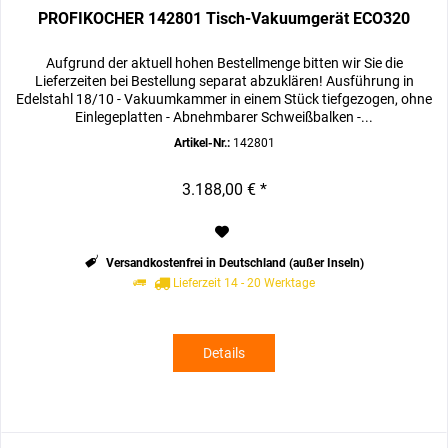
PROFIKOCHER 142801 Tisch-Vakuumgerät ECO320
Aufgrund der aktuell hohen Bestellmenge bitten wir Sie die
Lieferzeiten bei Bestellung separat abzuklären! Ausführung in
Edelstahl 18/10 - Vakuumkammer in einem Stück tiefgezogen, ohne
Einlegeplatten - Abnehmbarer Schweißbalken -...
Artikel-Nr.:
142801
3.188,00 € *
Versandkostenfrei in Deutschland (außer Inseln)
Lieferzeit 14 - 20 Werktage
Details