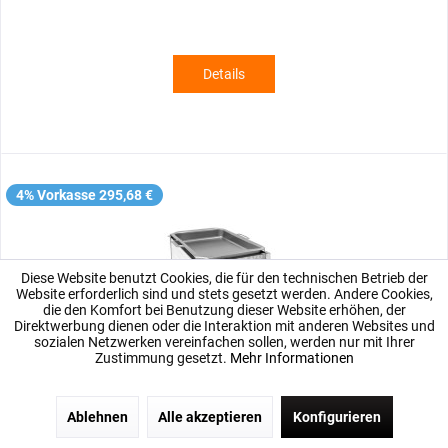
Details
4% Vorkasse 295,68 €
Diese Website benutzt Cookies, die für den technischen Betrieb der
Website erforderlich sind und stets gesetzt werden. Andere Cookies,
die den Komfort bei Benutzung dieser Website erhöhen, der
Direktwerbung dienen oder die Interaktion mit anderen Websites und
sozialen Netzwerken vereinfachen sollen, werden nur mit Ihrer
Zustimmung gesetzt.
Mehr Informationen
PROFIKOCHER 152001 Gas-Kombi-Tischbräter 1 Brenner
Ablehnen
Alle akzeptieren
Konfigurieren