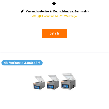
Versandkostenfrei in Deutschland (außer Inseln)
Lieferzeit 14 - 20 Werktage
Details
4% Vorkasse 3.060,48 €