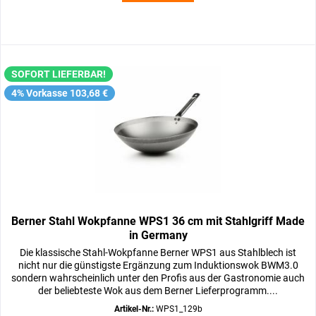
SOFORT LIEFERBAR!
4% Vorkasse 103,68 €
Berner Stahl Wokpfanne WPS1 36 cm mit Stahlgriff Made
in Germany
Die klassische Stahl-Wokpfanne Berner WPS1 aus Stahlblech ist
nicht nur die günstigste Ergänzung zum Induktionswok BWM3.0
sondern wahrscheinlich unter den Profis aus der Gastronomie auch
der beliebteste Wok aus dem Berner Lieferprogramm....
Artikel-Nr.:
WPS1_129b