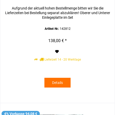
Aufgrund der aktuell hohen Bestellmenge bitten wir Sie die
Lieferzeiten bei Bestellung separat abzuklären! Oberer und Unterer
Einlegeplatte im Set
Artikel-Nr.:
142812
138,00 € *
Lieferzeit 14 - 20 Werktage
Details
4% Vorkasse 94,08 €