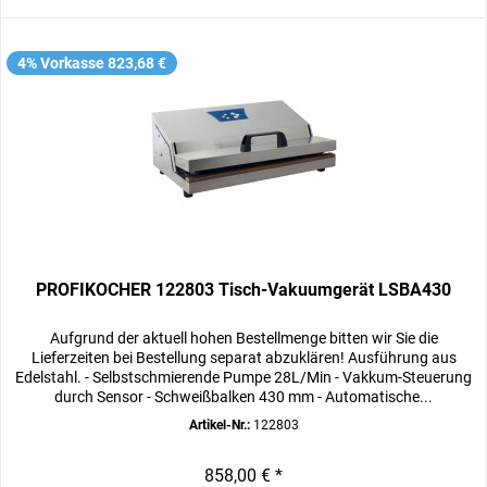
4% Vorkasse 823,68 €
PROFIKOCHER 122803 Tisch-Vakuumgerät LSBA430
Aufgrund der aktuell hohen Bestellmenge bitten wir Sie die
Lieferzeiten bei Bestellung separat abzuklären! Ausführung aus
Edelstahl. - Selbstschmierende Pumpe 28L/Min - Vakkum-Steuerung
durch Sensor - Schweißbalken 430 mm - Automatische...
Artikel-Nr.:
122803
858,00 € *