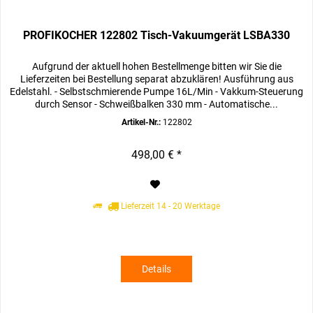
PROFIKOCHER 122802 Tisch-Vakuumgerät LSBA330
Aufgrund der aktuell hohen Bestellmenge bitten wir Sie die
Lieferzeiten bei Bestellung separat abzuklären! Ausführung aus
Edelstahl. - Selbstschmierende Pumpe 16L/Min - Vakkum-Steuerung
durch Sensor - Schweißbalken 330 mm - Automatische...
Artikel-Nr.:
122802
498,00 € *
Lieferzeit 14 - 20 Werktage
Details