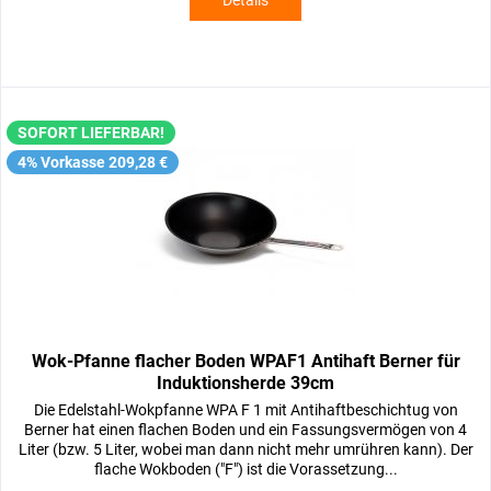
Details
SOFORT LIEFERBAR!
4% Vorkasse 209,28 €
Wok-Pfanne flacher Boden WPAF1 Antihaft Berner für
Induktionsherde 39cm
Die Edelstahl-Wokpfanne WPA F 1 mit Antihaftbeschichtug von
Berner hat einen flachen Boden und ein Fassungsvermögen von 4
Liter (bzw. 5 Liter, wobei man dann nicht mehr umrühren kann). Der
flache Wokboden ("F") ist die Vorassetzung...