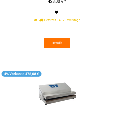
428,00 € *
Lieferzeit 14 - 20 Werktage
Details
4% Vorkasse 478,08 €