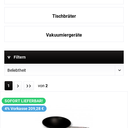
Tischbräter
Vakuumiergeräte
Filtern
1
von
2
SOFORT LIEFERBAR!
4% Vorkasse 209,28 €