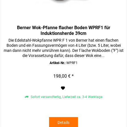
Berner Wok-Pfanne flacher Boden WPRF1 für
Induktionsherde 39cm
Die Edelstahl-Wokpfanne WPR F 1 von Berner hat einen flachen
Boden und ein Fassungsvermögen von 4 Liter (bzw. 5 Liter, wobei
man dann nicht mehr umrühren kann). Der f lache Wokboden ("F") ist
die Vorassetzung dafür, dass dieser Wok eine...
Artikel-Nr.:
WPRF1
198,00 € *
Sofort versandfertig, Lieferzeit ca. 3-4 Werktage
Details