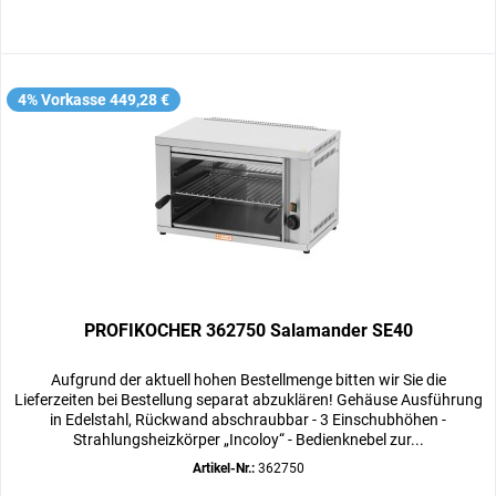
4% Vorkasse 449,28 €
PROFIKOCHER 362750 Salamander SE40
Aufgrund der aktuell hohen Bestellmenge bitten wir Sie die
Lieferzeiten bei Bestellung separat abzuklären! Gehäuse Ausführung
in Edelstahl, Rückwand abschraubbar - 3 Einschubhöhen -
Strahlungsheizkörper „Incoloy“ - Bedienknebel zur...
Artikel-Nr.:
362750