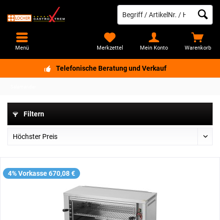
Menü
Merkzettel
Mein Konto
Warenkorb
Telefonische Beratung und Verkauf
Salamander
Filtern
4% Vorkasse 670,08 €