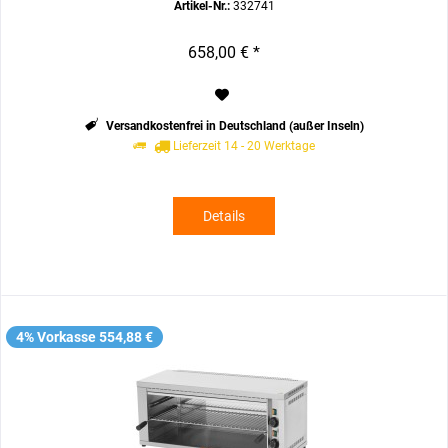
Artikel-Nr.:
332741
658,00 € *
Versandkostenfrei in Deutschland (außer Inseln)
Lieferzeit 14 - 20 Werktage
Details
4% Vorkasse 554,88 €