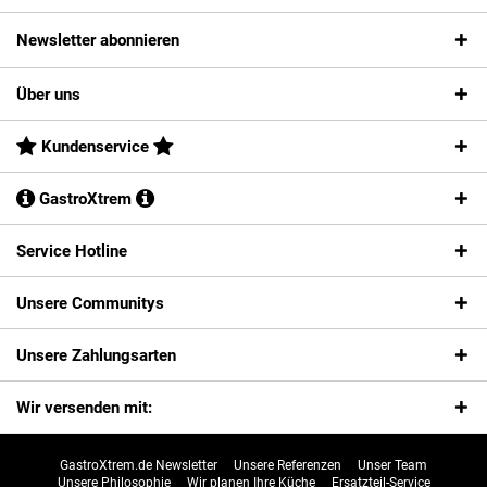
Newsletter abonnieren
Über uns
Kundenservice
GastroXtrem
Service Hotline
Unsere Communitys
Unsere Zahlungsarten
Wir versenden mit:
GastroXtrem.de Newsletter
Unsere Referenzen
Unser Team
Unsere Philosophie
Wir planen Ihre Küche
Ersatzteil-Service