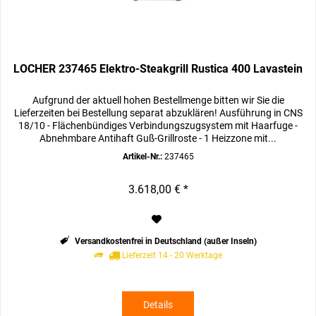
LOCHER 237465 Elektro-Steakgrill Rustica 400 Lavastein
Aufgrund der aktuell hohen Bestellmenge bitten wir Sie die
Lieferzeiten bei Bestellung separat abzuklären! Ausführung in CNS
18/10 - Flächenbündiges Verbindungszugsystem mit Haarfuge -
Abnehmbare Antihaft Guß-Grillroste - 1 Heizzone mit...
Artikel-Nr.:
237465
3.618,00 € *
Versandkostenfrei in Deutschland (außer Inseln)
Lieferzeit 14 - 20 Werktage
Details