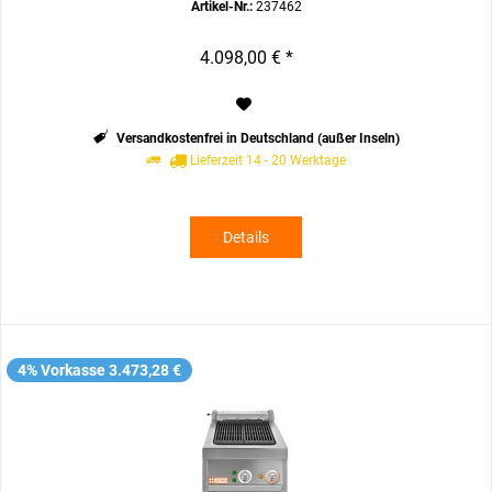
Artikel-Nr.:
237462
4.098,00 € *
Versandkostenfrei in Deutschland (außer Inseln)
Lieferzeit 14 - 20 Werktage
Details
4% Vorkasse 3.473,28 €