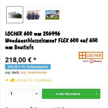
LOCHER 600 mm 206996
Wandanschlusselement FLEX 600 auf 650
mm Bautiefe
218,00 € *
209,28 € 4% Vorkassepreis
zzgl. MwSt.
zzgl. Versandkosten
Lieferzeit 14 - 20 Werktage
In den
Warenkorb