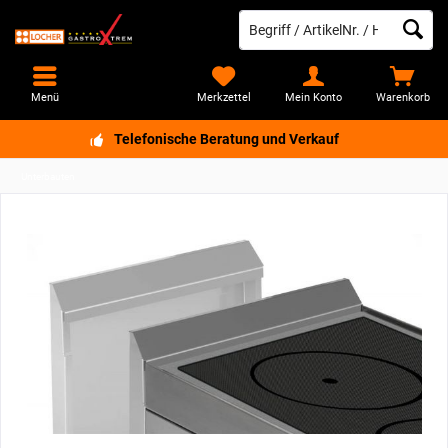
Menü
Merkzettel
Mein Konto
Warenkorb
Telefonische Beratung und Verkauf
Unterbauten