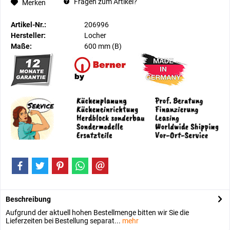
Fragen zum Artikel?
Merken
Artikel-Nr.:
206996
Hersteller:
Locher
Maße:
600 mm
(B)
Beschreibung
Aufgrund der aktuell hohen Bestellmenge bitten wir Sie die
Lieferzeiten bei Bestellung separat...
mehr