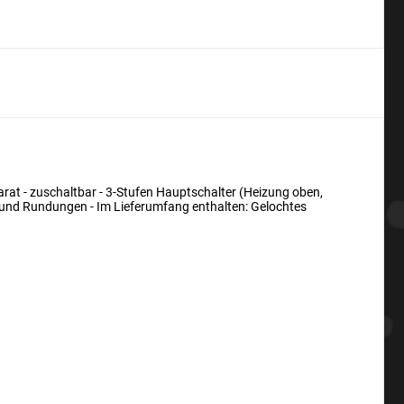
at - zuschaltbar - 3-Stufen Hauptschalter (Heizung oben,
n und Rundungen - Im Lieferumfang enthalten: Gelochtes