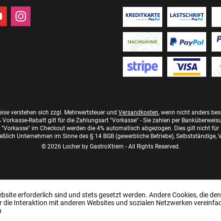
reise verstehen sich zzgl. Mehrwertsteuer und
Versandkosten
, wenn nicht anders be
 Vorkasse-Rabatt gilt für die Zahlungsart "Vorkasse" - Sie zahlen per Banküberweis
"Vorkasse" im Checkout werden die 4% automatisch abgezogen. Dies gilt nicht für
eßlich Unternehmen im Sinne des § 14 BGB (gewerbliche Betriebe), Selbstständige, Ve
© 2026 Locher by GastroXtrem - All Rights Reserved.
ebsite erforderlich sind und stets gesetzt werden. Andere Cookies, die de
r die Interaktion mit anderen Websites und sozialen Netzwerken vereinfa
n