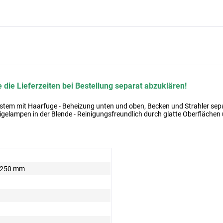
 die Lieferzeiten bei Bestellung separat abzuklären!
em mit Haarfuge - Beheizung unten und oben, Becken und Strahler separ
igelampen in der Blende - Reinigungsfreundlich durch glatte Oberfläche
x 250 mm