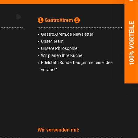
GastroXtrem
100% VORTEILE
GastroXtrem.de Newsletter
Unser Team
Unsere Philosophie
Wir planen Ihre Küche
Edelstahl Sonderbau „immer eine Idee
voraus!“
Wir versenden mit: