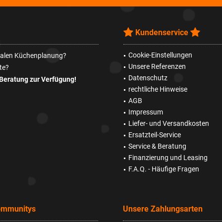
Kundenservice
Cookie-Einstellungen
imalen Küchenplanung?
Unsere Referenzen
te?
Datenschutz
Beratung zur Verfügung!
rechtliche Hinweise
AGB
Impressum
Liefer- und Versandkosten
Ersatzteil-Service
Service & Beratung
Finanzierung und Leasing
F.A.Q. - Häufige Fragen
ommunitys
Unsere Zahlungsarten