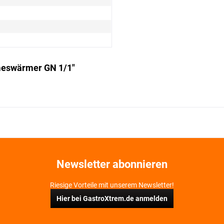
meswärmer GN 1/1"
Newsletter abonnieren
Riesige Vorteile mit unserem Newsletter!
Hier bei GastroXtrem.de anmelden