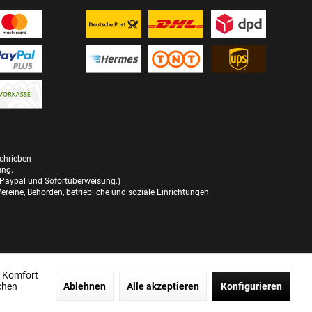
schrieben
ung.
 Paypal und Sofortüberweisung.)
reine, Behörden, betriebliche und soziale Einrichtungen.
n Komfort
chen
Ablehnen
Alle akzeptieren
Konfigurieren