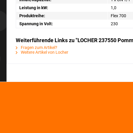
Leistung in kW:
1,0
Produktreihe:
Flex 700
Spannung in Volt:
230
Weiterführende Links zu "LOCHER 237550 Pom
Fragen zum Artikel?
Weitere Artikel von Locher