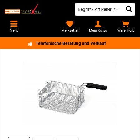
Menü
Merkzettel
Mein Konto
Warenkorb
Telefonische Beratung und Verkauf