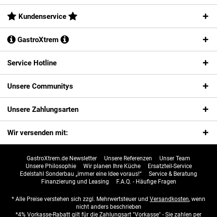
Kundenservice
GastroXtrem
Service Hotline
Unsere Communitys
Unsere Zahlungsarten
Wir versenden mit:
GastroXtrem.de Newsletter
Unsere Referenzen
Unser Team
Unsere Philosophie
Wir planen Ihre Küche
Ersatzteil-Service
Edelstahl Sonderbau „immer eine Idee voraus!“
Service & Beratung
Finanzierung und Leasing
F.A.Q. - Häufige Fragen
* Alle Preise verstehen sich zzgl. Mehrwertsteuer und
Versandkosten
, wenn
nicht anders beschrieben
*4% Vorkasse-Rabatt gilt für die Zahlungsart "Vorkasse" - Sie zahlen per