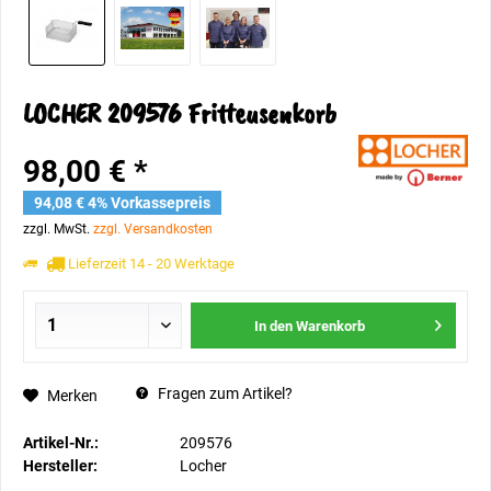
LOCHER 209576 Fritteusenkorb
98,00 € *
94,08 € 4% Vorkassepreis
zzgl. MwSt.
zzgl. Versandkosten
Lieferzeit 14 - 20 Werktage
In den
Warenkorb
Fragen zum Artikel?
Merken
Artikel-Nr.:
209576
Hersteller:
Locher