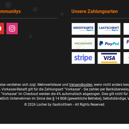
ommunitys
Unsere Zahlungsarten
reise verstehen sich zzgl. Mehrwertsteuer und
Versandkosten
, wenn nicht anders be
 Vorkasse-Rabatt gilt für die Zahlungsart "Vorkasse" - Sie zahlen per Banküberweis
"Vorkasse" im Checkout werden die 4% automatisch abgezogen. Dies gilt nicht für
eßlich Unternehmen im Sinne des § 14 BGB (gewerbliche Betriebe), Selbstständige, Ve
© 2026 Locher by GastroXtrem - All Rights Reserved.