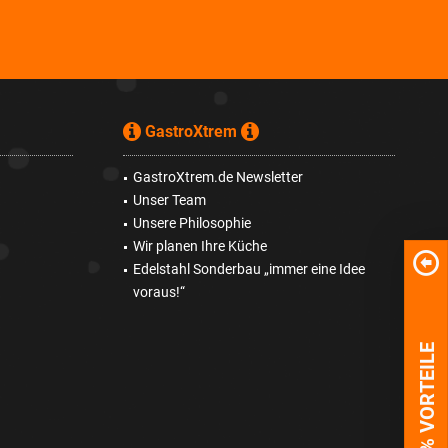
GastroXtrem
GastroXtrem.de Newsletter
Unser Team
Unsere Philosophie
Wir planen Ihre Küche
Edelstahl Sonderbau „immer eine Idee
voraus!“
100% VORTEILE