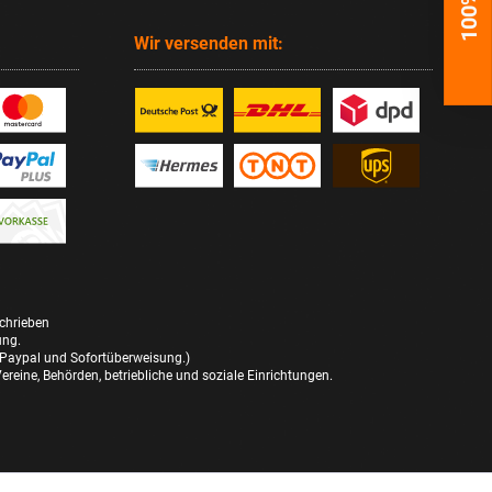
Wir versenden mit:
schrieben
ung.
 Paypal und Sofortüberweisung.)
reine, Behörden, betriebliche und soziale Einrichtungen.