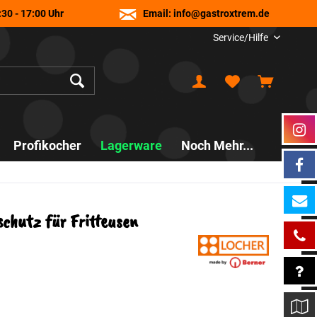
30 - 17:00 Uhr
Email:
info@gastroxtrem.de
Service/Hilfe
Profikocher
Lagerware
Noch Mehr...
chutz für Fritteusen