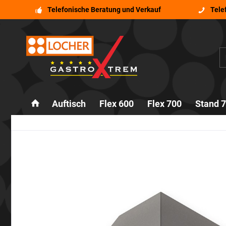
Telefonische Beratung und Verkauf
Tele
Auftisch
Flex 600
Flex 700
Stand 