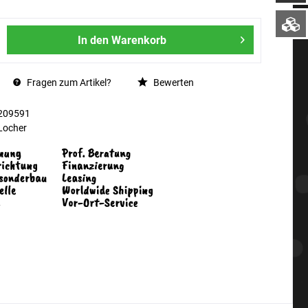
In den
Warenkorb
Fragen zum Artikel?
Bewerten
209591
Locher