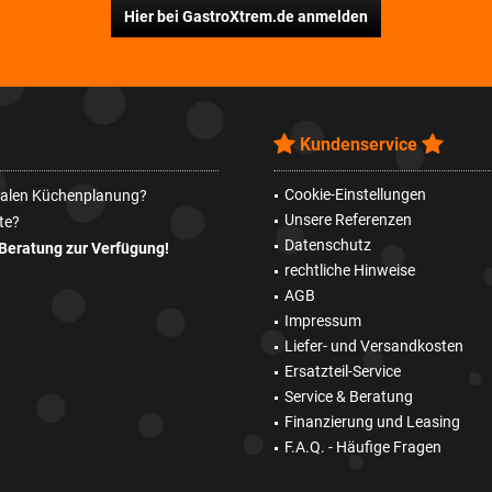
Hier bei GastroXtrem.de anmelden
Kundenservice
Cookie-Einstellungen
imalen Küchenplanung?
Unsere Referenzen
te?
Datenschutz
Beratung zur Verfügung!
rechtliche Hinweise
AGB
Impressum
Liefer- und Versandkosten
Ersatzteil-Service
Service & Beratung
Finanzierung und Leasing
F.A.Q. - Häufige Fragen