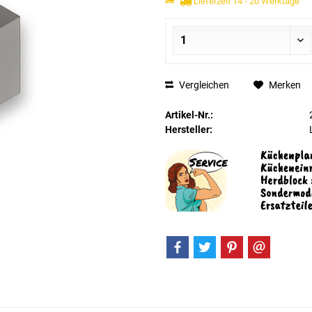
Lieferzeit 14 - 20 Werktage
Vergleichen
Merken
Artikel-Nr.:
Hersteller: