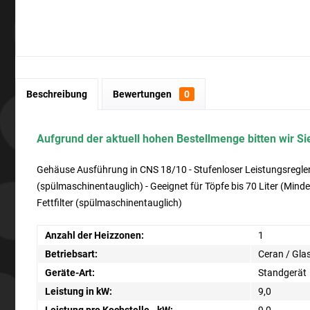
Beschreibung
Bewertungen
0
Aufgrund der aktuell hohen Bestellmenge bitten wir Sie
Gehäuse Ausführung in CNS 18/10 - Stufenloser Leistungsregler 
(spülmaschinentauglich) - Geeignet für Töpfe bis 70 Liter (Min
Fettfilter (spülmaschinentauglich)
Anzahl der Heizzonen:
1
Betriebsart:
Ceran / Gla
Geräte-Art:
Standgerät
Leistung in kW:
9,0