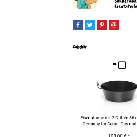
Zubehör
Eisenpfanne mit 2 Griffen 36
Germany für Ceran, Gas und
36cm
108,00 € *