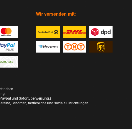
Wir versenden mit:
schrieben
ung.
 Paypal und Sofortüberweisung.)
reine, Behörden, betriebliche und soziale Einrichtungen.