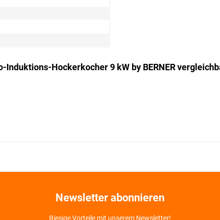
- Induktions- Hockerkocher 9 kW by BERNER vergleichb
Newsletter abonnieren
Riesige Vorteile mit unserem Newsletter!