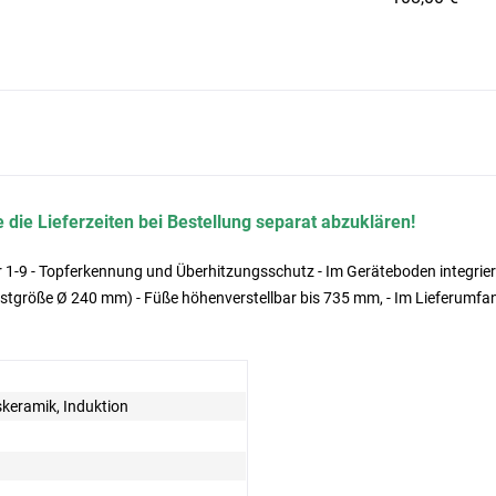
 die Lieferzeiten bei Bestellung separat abzuklären!
1-9 - Topferkennung und Überhitzungsschutz - Im Geräteboden integriert
destgröße Ø 240 mm) - Füße höhenverstellbar bis 735 mm, - Im Lieferumfan
skeramik, Induktion