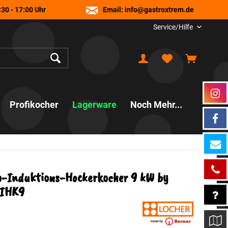
30 - 17:00 Uhr
Email:
info@gastroxtrem.de
Service/Hilfe
Profikocher
Lagerware
Noch Mehr...
- Induktions- Hockerkocher 9 kW by
BIHK9