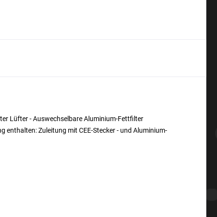
er Lüfter - Auswechselbare Aluminium-Fettfilter
g enthalten: Zuleitung mit CEE-Stecker - und Aluminium-