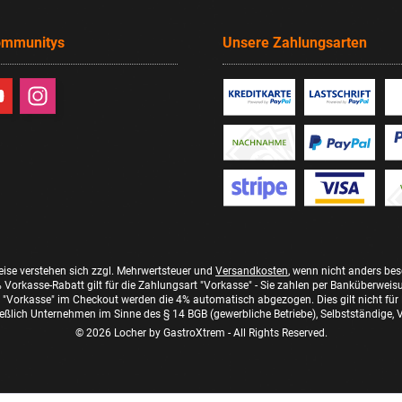
ommunitys
Unsere Zahlungsarten
reise verstehen sich zzgl. Mehrwertsteuer und
Versandkosten
, wenn nicht anders be
 Vorkasse-Rabatt gilt für die Zahlungsart "Vorkasse" - Sie zahlen per Banküberweis
"Vorkasse" im Checkout werden die 4% automatisch abgezogen. Dies gilt nicht für
eßlich Unternehmen im Sinne des § 14 BGB (gewerbliche Betriebe), Selbstständige, Ve
© 2026 Locher by GastroXtrem - All Rights Reserved.