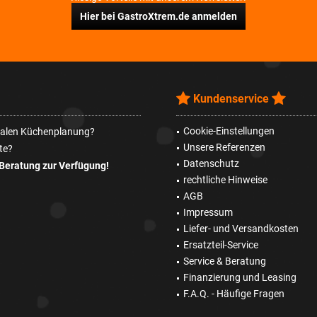
Hier bei GastroXtrem.de anmelden
Kundenservice
Cookie-Einstellungen
imalen Küchenplanung?
Unsere Referenzen
te?
Datenschutz
Beratung zur Verfügung!
rechtliche Hinweise
AGB
Impressum
Liefer- und Versandkosten
Ersatzteil-Service
Service & Beratung
Finanzierung und Leasing
F.A.Q. - Häufige Fragen