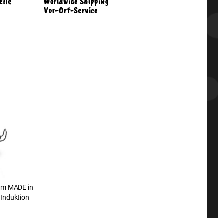
 cm MADE in
 Induktion