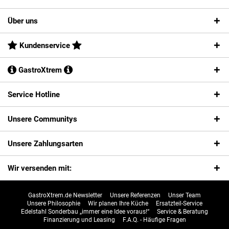
Über uns
Kundenservice
GastroXtrem
Service Hotline
Unsere Communitys
Unsere Zahlungsarten
Wir versenden mit:
GastroXtrem.de Newsletter
Unsere Referenzen
Unser Team
Unsere Philosophie
Wir planen Ihre Küche
Ersatzteil-Service
Edelstahl Sonderbau „immer eine Idee voraus!“
Service & Beratung
Finanzierung und Leasing
F.A.Q. - Häufige Fragen