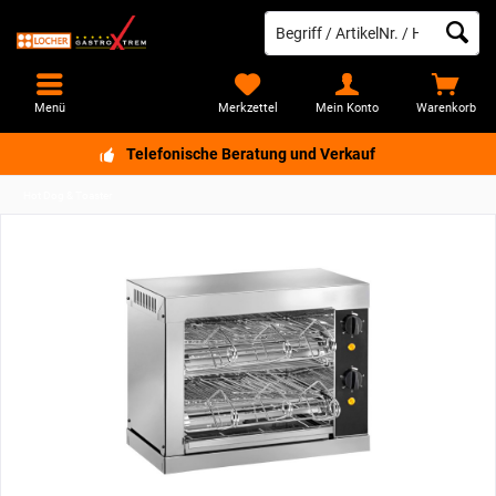
Menü
Merkzettel
Mein Konto
Warenkorb
Telefonische Beratung und Verkauf
Hot Dog & Toaster