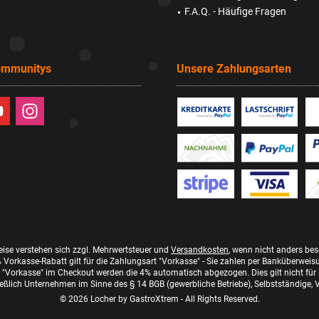
F.A.Q. - Häufige Fragen
ommunitys
Unsere Zahlungsarten
reise verstehen sich zzgl. Mehrwertsteuer und
Versandkosten
, wenn nicht anders be
 Vorkasse-Rabatt gilt für die Zahlungsart "Vorkasse" - Sie zahlen per Banküberweis
"Vorkasse" im Checkout werden die 4% automatisch abgezogen. Dies gilt nicht für
eßlich Unternehmen im Sinne des § 14 BGB (gewerbliche Betriebe), Selbstständige, Ve
© 2026 Locher by GastroXtrem - All Rights Reserved.