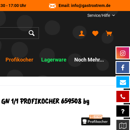
30 - 17:00 Uhr
Email:
info@gastroxtrem.de
Service/Hilfe
Profikocher
Lagerware
Noch Mehr...
u, GN 1/1 PROFIKOCHER 659508 by