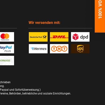
100% VORTEILE
Wir versenden mit:
schrieben
ung.
 Paypal und Sofortüberweisung.)
reine, Behörden, betriebliche und soziale Einrichtungen.