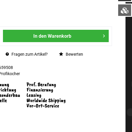
In den
Warenkorb
Fragen zum Artikel?
Bewerten
659508
Profikocher