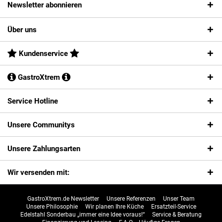
Newsletter abonnieren
Über uns
Kundenservice
GastroXtrem
Service Hotline
Unsere Communitys
Unsere Zahlungsarten
Wir versenden mit:
GastroXtrem.de Newsletter
Unsere Referenzen
Unser Team
Unsere Philosophie
Wir planen Ihre Küche
Ersatzteil-Service
Edelstahl Sonderbau „immer eine Idee voraus!“
Service & Beratung