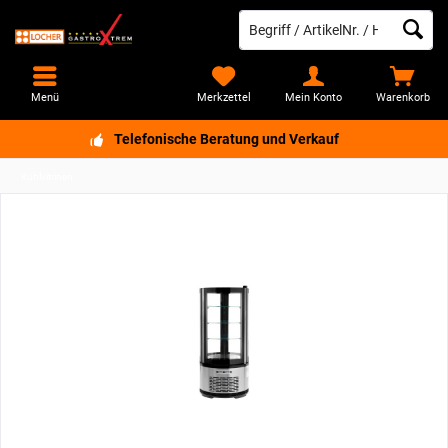
Menü
Merkzettel
Mein Konto
Warenkorb
Telefonische Beratung und Verkauf
Kühlvitrinen