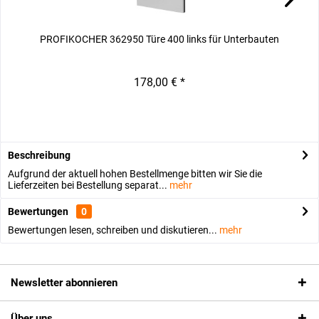
PROFIKOCHER 362950 Türe 400 links für Unterbauten
P
178,00 € *
Beschreibung
Aufgrund der aktuell hohen Bestellmenge bitten wir Sie die
Lieferzeiten bei Bestellung separat...
mehr
Bewertungen
0
Bewertungen lesen, schreiben und diskutieren...
mehr
Newsletter abonnieren
Über uns