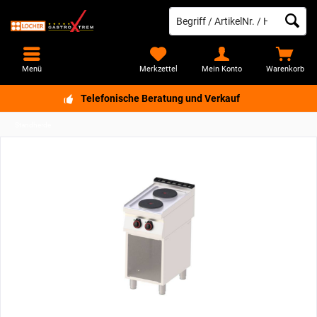
Menü
Merkzettel
Mein Konto
Warenkorb
Telefonische Beratung und Verkauf
Standherde