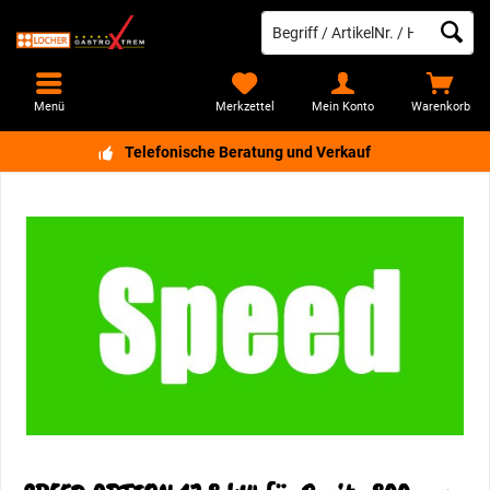
Menü
Merkzettel
Mein Konto
Warenkorb
Telefonische Beratung und Verkauf