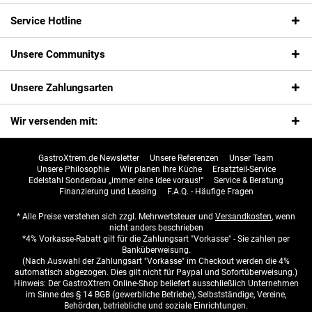
Service Hotline
Unsere Communitys
Unsere Zahlungsarten
Wir versenden mit:
GastroXtrem.de Newsletter
Unsere Referenzen
Unser Team
Unsere Philosophie
Wir planen Ihre Küche
Ersatzteil-Service
Edelstahl Sonderbau „immer eine Idee voraus!“
Service & Beratung
Finanzierung und Leasing
F.A.Q. - Häufige Fragen
* Alle Preise verstehen sich zzgl. Mehrwertsteuer und
Versandkosten
, wenn
nicht anders beschrieben
*4% Vorkasse-Rabatt gilt für die Zahlungsart "Vorkasse" - Sie zahlen per
Banküberweisung.
(Nach Auswahl der Zahlungsart "Vorkasse" im Checkout werden die 4%
automatisch abgezogen. Dies gilt nicht für Paypal und Sofortüberweisung.)
Hinweis: Der GastroXtrem Online-Shop beliefert ausschließlich Unternehmen
im Sinne des § 14 BGB (gewerbliche Betriebe), Selbstständige, Vereine,
Behörden, betriebliche und soziale Einrichtungen.