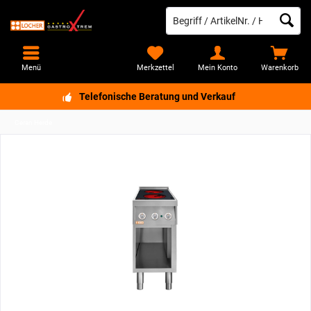
Menü
Merkzettel
Mein Konto
Warenkorb
Telefonische Beratung und Verkauf
Ceran Herde