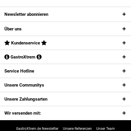
Newsletter abonnieren
Über uns
Kundenservice
GastroXtrem
Service Hotline
Unsere Communitys
Unsere Zahlungsarten
Wir versenden mit:
GastroXtrem.de Newsletter
Unsere Referenzen
Unser Team