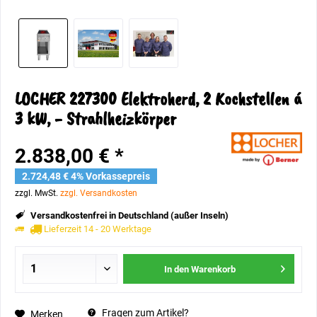
LOCHER 227300 Elektroherd, 2 Kochstellen á
3 kW, - Strahlheizkörper
2.838,00 € *
2.724,48 € 4% Vorkassepreis
zzgl. MwSt.
zzgl. Versandkosten
Versandkostenfrei in Deutschland (außer Inseln)
Lieferzeit 14 - 20 Werktage
In den
Warenkorb
Fragen zum Artikel?
Merken