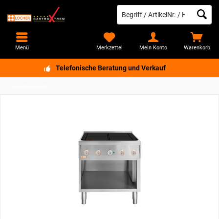
Menü
Merkzettel
Mein Konto
Warenkorb
Telefonische Beratung und Verkauf
Induktions Herde