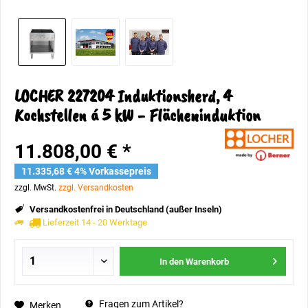
LOCHER 227204 Induktionsherd, 4
Kochstellen á 5 kW - Flächeninduktion
11.808,00 € *
11.335,68 € 4% Vorkassepreis
zzgl. MwSt.
zzgl. Versandkosten
Versandkostenfrei in Deutschland (außer Inseln)
Lieferzeit 14 - 20 Werktage
In den
Warenkorb
Fragen zum Artikel?
Merken