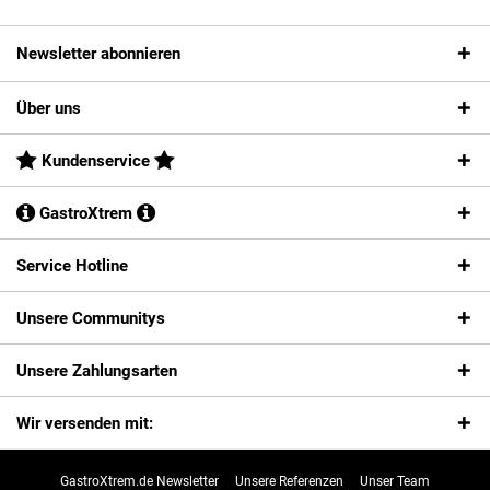
Newsletter abonnieren
Über uns
Kundenservice
GastroXtrem
Service Hotline
Unsere Communitys
Unsere Zahlungsarten
Wir versenden mit:
GastroXtrem.de Newsletter
Unsere Referenzen
Unser Team