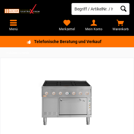
Menü
Merkzettel
Mein Konto
Warenkorb
Telefonische Beratung und Verkauf
Induktions Herde