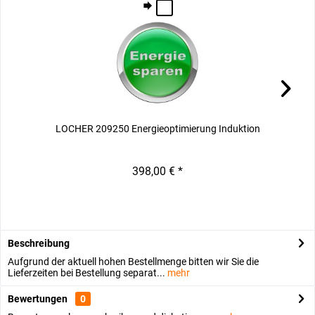
LOCHER 209250 Energieoptimierung Induktion
L
398,00 € *
Beschreibung
Aufgrund der aktuell hohen Bestellmenge bitten wir Sie die
Lieferzeiten bei Bestellung separat...
mehr
Bewertungen
0