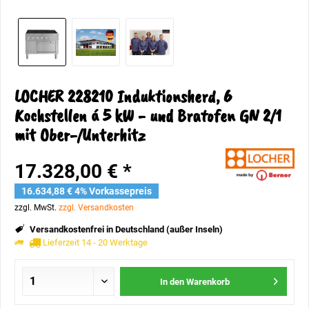
LOCHER 228210 Induktionsherd, 6
Kochstellen á 5 kW - und Bratofen GN 2/1
mit Ober-/Unterhitz
17.328,00 € *
16.634,88 € 4% Vorkassepreis
zzgl. MwSt.
zzgl. Versandkosten
Versandkostenfrei in Deutschland (außer Inseln)
Lieferzeit 14 - 20 Werktage
In den
Warenkorb