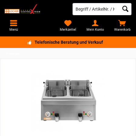
Menü
Merkzettel
Mein Konto
Warenkorb
Telefonische Beratung und Verkauf
Fritteusen