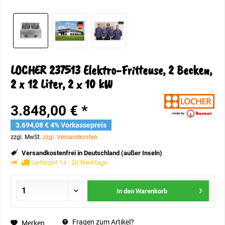
LOCHER 237513 Elektro-Fritteuse, 2 Becken,
2 x 12 Liter, 2 x 10 kW
3.848,00 € *
3.694,08 € 4% Vorkassepreis
zzgl. MwSt.
zzgl. Versandkosten
Versandkostenfrei in Deutschland (außer Inseln)
Lieferzeit 14 - 20 Werktage
In den
Warenkorb
Fragen zum Artikel?
Merken