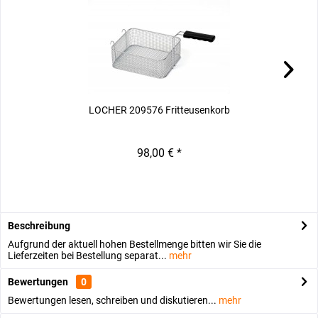
LOCHER 209576 Fritteusenkorb
L
98,00 € *
Beschreibung
Aufgrund der aktuell hohen Bestellmenge bitten wir Sie die
Lieferzeiten bei Bestellung separat...
mehr
Bewertungen
0
Bewertungen lesen, schreiben und diskutieren...
mehr