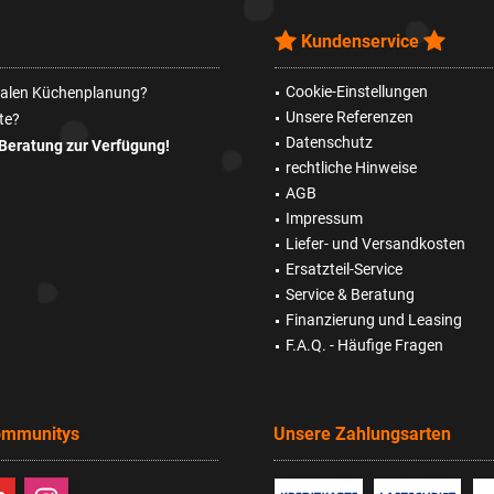
Kundenservice
Cookie-Einstellungen
imalen Küchenplanung?
Unsere Referenzen
te?
Datenschutz
Beratung zur Verfügung!
rechtliche Hinweise
AGB
Impressum
Liefer- und Versandkosten
Ersatzteil-Service
Service & Beratung
Finanzierung und Leasing
F.A.Q. - Häufige Fragen
ommunitys
Unsere Zahlungsarten