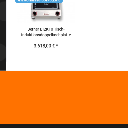
4% Vorkasse 3.473,28 €
Berner BI2K10 Tisch-
Induktionsdoppelkochplatte
3.618,00 € *