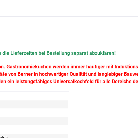
 die Lieferzeiten bei Bestellung separat abzuklären!
on. Gastronomieküchen werden immer häufiger mit Induktionsk
e von Berner in hochwertiger Qualität und langlebiger Bauwei
en ein leistungsfähiges Universalkochfeld für alle Bereiche de
nlos