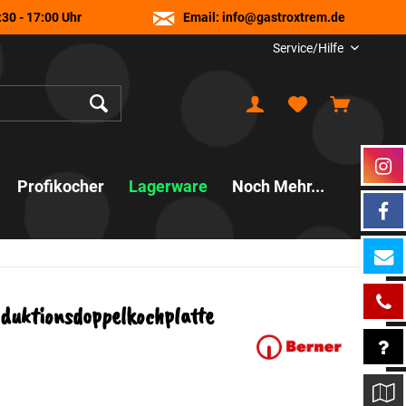
30 - 17:00 Uhr
Email:
info@gastroxtrem.de
Service/Hilfe
Profikocher
Lagerware
Noch Mehr...
duktionsdoppelkochplatte