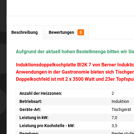
Beschreibung
Bewertungen
0
Aufgrund der aktuell hohen Bestellmenge bitten wir Sie
Induktionsdoppelkochplatte BI2K 7 von Berner Indukti
Anwendungen in der Gastronomie bieten sich Tischgerät
Doppelkochfeld ist mit 2 x 3500 Watt und 23er Topfspul
Anzahl der Heizzonen:
2
Betriebsart:
Induktion
Geräte-Art:
Tischgerät
Leistung in kW:
7,0
Leistung pro Kochstelle - kW:
3,5
Regelung:
Regler stufe