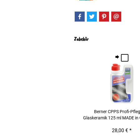
Zubehör
Berner CPPS Profi-Pfleg
Glaskeramik 125 ml MADE i
28,00 € *