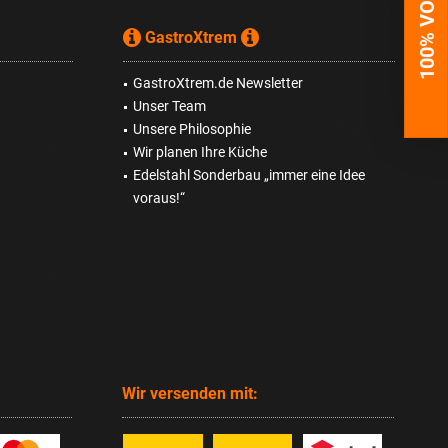
100% VORTEILE
GastroXtrem
GastroXtrem.de Newsletter
Unser Team
Unsere Philosophie
Wir planen Ihre Küche
Edelstahl Sonderbau „immer eine Idee
voraus!“
Wir versenden mit: