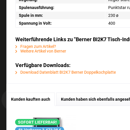
Spulenausführung:
Punktstar r
Spule in mm:
230 ø
Spannung in Volt:
400
Weiterführende Links zu "Berner BI2K7 Tisch-In
Fragen zum Artikel?
Weitere Artikel von Berner
Verfügbare Downloads:
Download Datenblatt BI2K7 Berner Doppelkochplatte
Kunden kauften auch
Kunden haben sich ebenfalls angese
SOFORT LIEFERBAR!