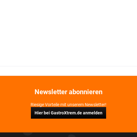
Newsletter abonnieren
Riesige Vorteile mit unserem Newsletter!
Hier bei GastroXtrem.de anmelden