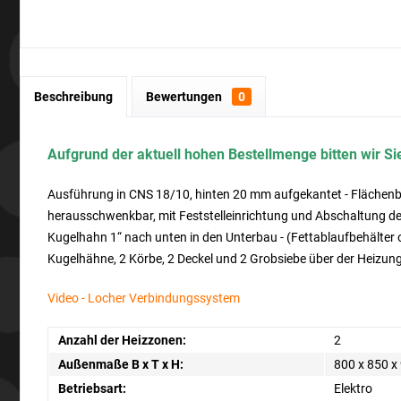
Beschreibung
Bewertungen
0
Aufgrund der aktuell hohen Bestellmenge bitten wir Sie
Ausführung in CNS 18/10, hinten 20 mm aufgekantet - Flächenb
herausschwenkbar, mit Feststelleinrichtung und Abschaltung der
Kugelhahn 1“ nach unten in den Unterbau - (Fettablaufbehälter 
Kugelhähne, 2 Körbe, 2 Deckel und 2 Grobsiebe über der Heizun
Video - Locher Verbindungssystem
Anzahl der Heizzonen:
2
Außenmaße B x T x H:
800 x 850 
Betriebsart:
Elektro