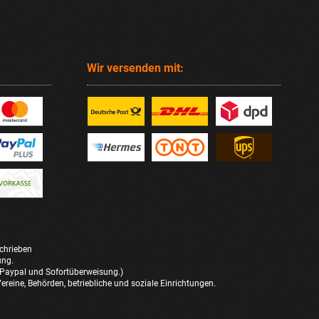
Wir versenden mit:
schrieben
ung.
 Paypal und Sofortüberweisung.)
reine, Behörden, betriebliche und soziale Einrichtungen.