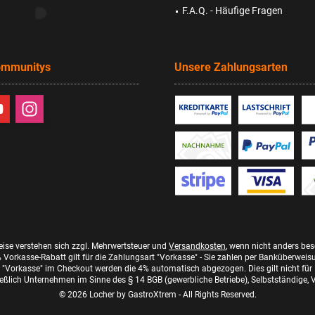
F.A.Q. - Häufige Fragen
ommunitys
Unsere Zahlungsarten
reise verstehen sich zzgl. Mehrwertsteuer und
Versandkosten
, wenn nicht anders be
 Vorkasse-Rabatt gilt für die Zahlungsart "Vorkasse" - Sie zahlen per Banküberweis
"Vorkasse" im Checkout werden die 4% automatisch abgezogen. Dies gilt nicht für
eßlich Unternehmen im Sinne des § 14 BGB (gewerbliche Betriebe), Selbstständige, Ve
© 2026 Locher by GastroXtrem - All Rights Reserved.