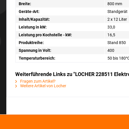
Breite:
800 mm
Geräte-Art:
Standgerät
Inhalt/Kapazität:
2 x 12 Liter
Leistung in kW:
33,0
Leistung pro Kochstelle - kW:
16,5
Produktreihe:
Stand 850
Spannung in Volt:
400
Temperaturbereich:
50 bis 180°
Weiterführende Links zu "LOCHER 228511 Elektro-
Fragen zum Artikel?
Weitere Artikel von Locher