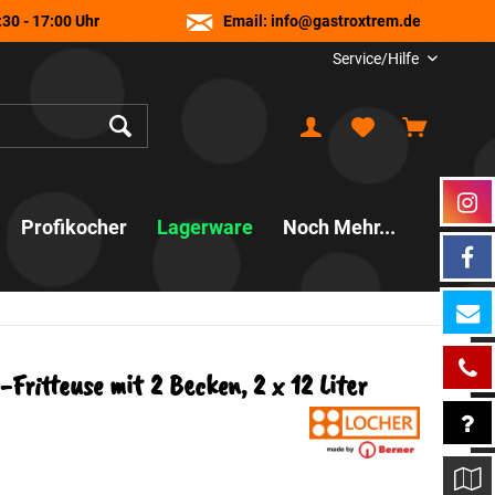
30 - 17:00 Uhr
Email:
info@gastroxtrem.de
Service/Hilfe
Profikocher
Lagerware
Noch Mehr...
Fritteuse mit 2 Becken, 2 x 12 Liter