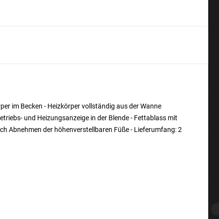
er im Becken - Heizkörper vollständig aus der Wanne
triebs- und Heizungsanzeige in der Blende - Fettablass mit
durch Abnehmen der höhenverstellbaren Füße - Lieferumfang: 2