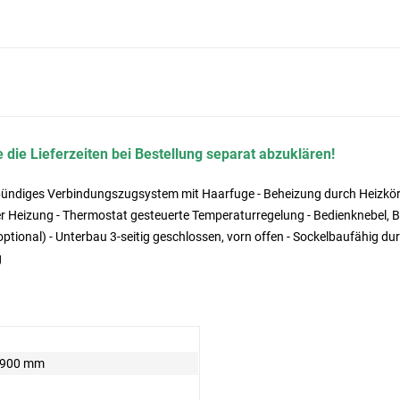
 die Lieferzeiten bei Bestellung separat abzuklären!
ündiges Verbindungszugsystem mit Haarfuge - Beheizung durch Heizkörp
 Heizung - Thermostat gesteuerte Temperaturregelung - Bedienknebel, Be
optional) - Unterbau 3-seitig geschlossen, vorn offen - Sockelbaufähig 
g
x 900 mm