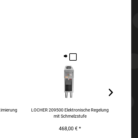
imierung
LOCHER 209500 Elektronische Regelung
LOCHER 20
mit Schmelzstufe
468,00 € *